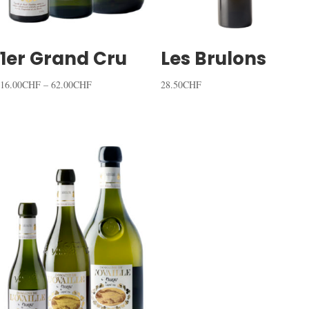
1er Grand Cru
Les Brulons
16.00
CHF
–
62.00
CHF
28.50
CHF