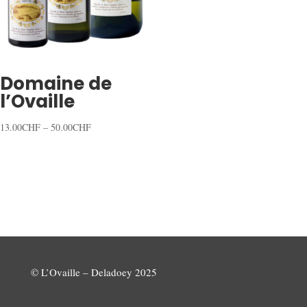
Domaine de
l’Ovaille
13.00
CHF
–
50.00
CHF
© L’Ovaille – Deladoey 2025